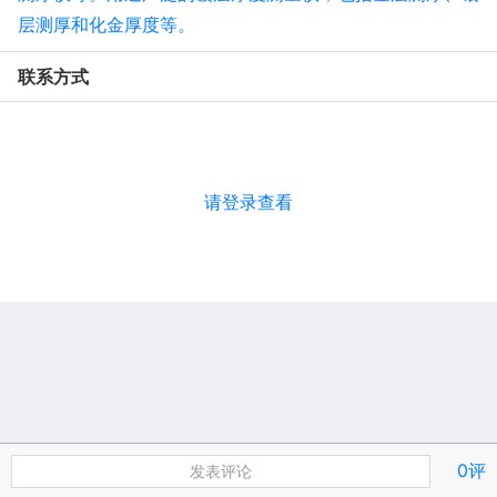
层测厚
和
化金厚度
等。
联系方式
请登录查看
0评
发表评论