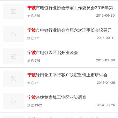
宁波
市电镀行业协会专家工作委员会2015年第
一次委员会议召开
2015-06-30
浏览:565
宁波
市电镀行业协会六届六次理事长会议召开
2015-03-11
浏览:771
宁波
市电镀园区召开座谈会
2015-03-09
浏览:676
宁波
锋田化工举行客户联谊暨镍上市研讨会
2015-01-26
浏览:751
宁波
余姚黄家埠工业区污染调查
2014-06-26
浏览:1362