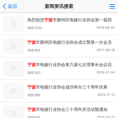
返回
新闻资讯搜索
热烈祝贺
宁波
市鄞州区电镀行业协会第一届四
次理事大会顺利召开！
2019-08-20
浏览:2153
宁波
市鄞州区电镀行业协会成立暨第一次会员
大会召开
2017-06-28
浏览:945
宁波
市电镀行业协会第六届七次理事长会议召
开
2016-01-04
浏览:930
宁波
市电镀行业协会成功举办三十周年庆典
2015-11-12
浏览:956
宁波
市电镀行业协会三十周年庆活动预通知
2015-10-13
浏览:676