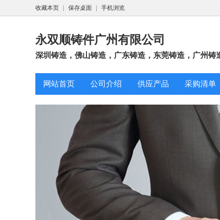
收藏本页
|
保存桌面
|
手机浏览
永双顺铸件广州有限公司
深圳铸造，佛山铸造，广东铸造，东莞铸造，广州铸造，
网站首页
公司介绍
供应产品
采购清单