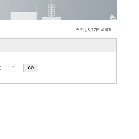
今天是 8月7日 星期五
页