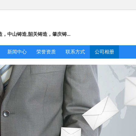
中山铸造,韶关铸造，肇庆铸...
新闻中心
荣誉资质
联系方式
公司相册