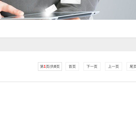
第
1
页/共
0
页
首页
下一页
上一页
尾